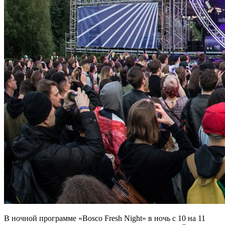
В ночной программе «Bosco Fresh Night» в ночь с 10 на 11