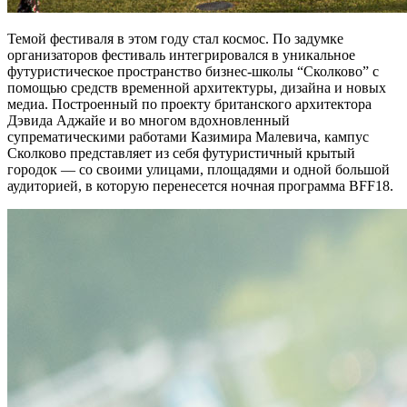
Темой фестиваля в этом году стал космос. По задумке
организаторов фестиваль интегрировался в уникальное
футуристическое пространство бизнес-школы “Сколково” с
помощью средств временной архитектуры, дизайна и новых
медиа. Построенный по проекту британского архитектора
Дэвида Аджайе и во многом вдохновленный
супрематическими работами Казимира Малевича, кампус
Сколково представляет из себя футуристичный крытый
городок — со своими улицами, площадями и одной большой
аудиторией, в которую перенесется ночная программа BFF18.