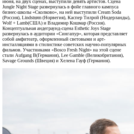
июня, на двух сценах, выступили девять артистов. Сцена
Jungle Night Stage развернулась в фойе главного кампуса
бизнес-школы «Сколково», на ней выступили Cream Soda
(Россия), Lindstrøm (Норвегия), Каспер Тилрой (Нидерланды),
Wolf + Lamb(США) и Владимир Кошмар (Россия).
Концептуальная андеграунд-сцена Esthetic Joys Stage
развернулась в аудитории «Сингапур», которая представляет
собой амфитеатр, оформленный световыми и арт-
инсталляциями в стилистике советских научно-популярных
фильмов. Участниками «Bosco Fresh Night» на этой сцене
стали Aufgang B(Германия), Lee Gamble (Великобритания),
Savage Grounds (Швеция) и Хелена Гауф (Германия).