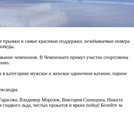
ные прыжки и самые красивые поддержки, незабываемые номера
победы.
а звание чемпионов. В Чемпионате примут участие спортсмены
анию.
 в категориях мужское и женское одиночное катание, парное
ександра
 Тарасова, Владимир Морозов, Виктория Синицина, Никита
ладкого льда, чистых прокатов и ярких побед! Болейте за