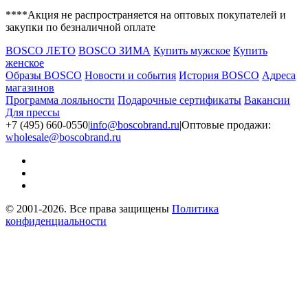
****Акция не распространяется на оптовых покупателей и
закупки по безналичной оплате
BOSCO ЛЕТО
BOSCO ЗИМА
Купить мужское
Купить
женское
Образы BOSCO
Новости и события
История BOSCO
Адреса
магазинов
Программа лояльности
Подарочные сертификаты
Вакансии
Для прессы
+7 (495) 660-0550
|
info@boscobrand.ru
|
Оптовые продажи:
wholesale@boscobrand.ru
© 2001-2026. Все права защищены
Политика
конфиденциальности