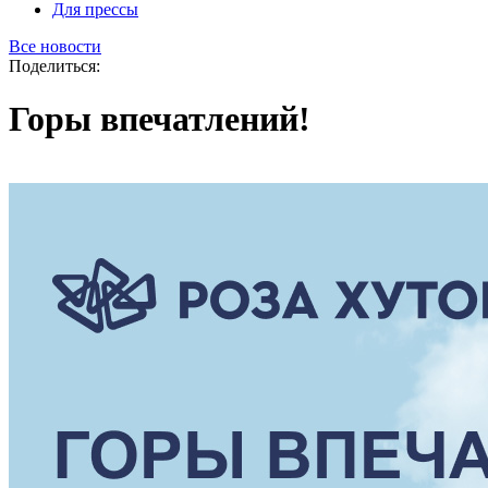
Для прессы
Все новости
Поделиться:
Горы впечатлений!