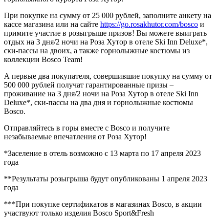
При покупке на сумму от 25 000 рублей, заполните анкету на
кассе магазина или на сайте
https://go.rosakhutor.com/bosco
и
примите участие в розыгрыше призов! Вы можете выиграть
отдых на 3 дня/2 ночи на Роза Хутор в отеле Ski Inn Deluxe*,
ски-пассы на двоих, а также горнолыжные костюмы из
коллекции Bosco Team!
А первые два покупателя, совершившие покупку на сумму от
500 000 рублей получат гарантированные призы –
проживание на 3 дня/2 ночи на Роза Хутор в отеле Ski Inn
Deluxe*, ски-пассы на два дня и горнолыжные костюмы
Bosco.
Отправляйтесь в горы вместе с Bosco и получите
незабываемые впечатления от Роза Хутор!
*Заселение в отель возможно с 13 марта по 17 апреля 2023
года
**Результаты розыгрыша будут опубликованы 1 апреля 2023
года
***При покупке сертификатов в магазинах Bosco, в акции
участвуют только изделия Bosco Sport&Fresh