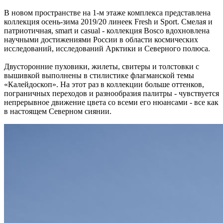
В новом пространстве на 1-м этаже комплекса представлена
коллекция осень-зима 2019/20 линеек Fresh и Sport. Смелая и
патриотичная, smart и casual - коллекция Bosco вдохновлена
научными достижениями России в области космических
исследований, исследований Арктики и Северного полюса.
Двусторонние пуховики, жилеты, свитеры и толстовки с
вышивкой выполнены в стилистике флагманской темы
«Калейдоскоп». На этот раз в коллекции больше оттенков,
пограничных переходов и разнообразия палитры - чувствуется
непрерывное движение цвета со всеми его нюансами - все как
в настоящем Северном сиянии.