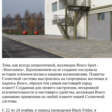
Тема, как всегда патриотичной, коллекции Bosco Sport -
«Boscosmos». Вдохновением на ее создание послужила
история освоения космоса нашими космонавтами. Планеты
Солнечной системы выстроились на спортивных костюмах в
надпись Bosco, образуя тем самым настоящий парад
планет! Созданная для свежего настроения, нескромной
исключительности и настоящего удобства, коллекция Bosco
одинаково применима на любой планете нашей Солнечной
системы.
С 22 по 24 ноября, в период проведения Black Friday, в