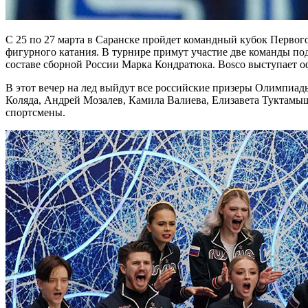
С 25 по 27 марта в Саранске пройдет командный кубок Первого
фигурного катания. В турнире примут участие две команды п
составе сборной России Марка Кондратюка. Bosco выступает
В этот вечер на лед выйдут все российские призеры Олимпиа
Коляда, Андрей Мозалев, Камила Валиева, Елизавета Туктамы
спортсмены.