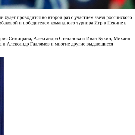
 будет проводится во второй раз с участием звезд российского
баковой и победителем командного турнира Игр в Пекине в
тория Синицына, Александра Степанова и Иван Букин, Михаил
а и Александр Галлямов и многие другие выдающиеся